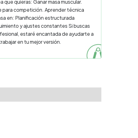
sea que quieras: Ganar masa muscular.
te para competición. Aprender técnica
sa en: Planificación estructurada
uimiento y ajustes constantes Si buscas
ofesional, estaré encantada de ayudarte a
bajar en tu mejor versión. ‍