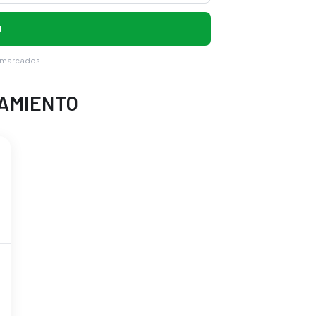
N
 marcados.
NAMIENTO