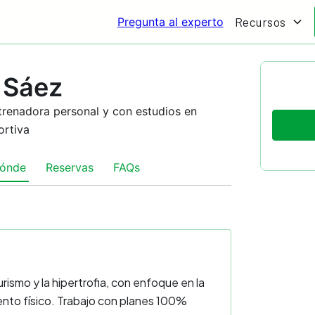
Recursos
Pregunta al experto
 Sáez
ntrenadora personal y con estudios en
ortiva
ónde
Reservas
FAQs
ismo y la hipertrofia, con enfoque en la
iento físico. Trabajo con planes 100%