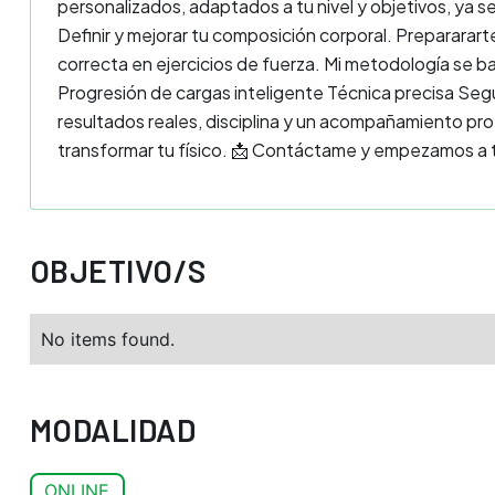
personalizados, adaptados a tu nivel y objetivos, ya 
Definir y mejorar tu composición corporal. Prepararar
correcta en ejercicios de fuerza. Mi metodología se ba
Progresión de cargas inteligente Técnica precisa Seg
resultados reales, disciplina y un acompañamiento pr
transformar tu físico. 📩 Contáctame y empezamos a tra
OBJETIVO/S
No items found.
MODALIDAD
ONLINE