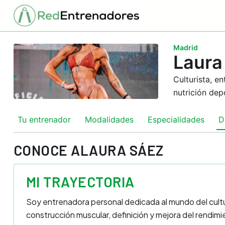
Madrid
Laura
Culturista, e
nutrición dep
Tu entrenador
Modalidades
Especialidades
D
CONOCE A
LAURA SÁEZ
MI TRAYECTORIA
Soy entrenadora personal dedicada al mundo del cultur
construcción muscular, definición y mejora del rendim