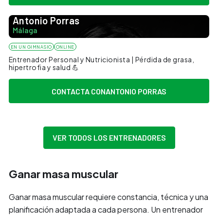
Antonio Porras
Málaga
EN UN GIMNASIO
ONLINE
Entrenador Personal y Nutricionista | Pérdida de grasa,
hipertrofia y salud 💪
CONTACTA CON
ANTONIO PORRAS
VER TODOS LOS ENTRENADORES
Ganar masa muscular
Ganar masa muscular requiere constancia, técnica y una
planificación adaptada a cada persona. Un entrenador