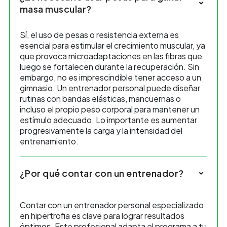
masa muscular?
Sí, el uso de pesas o resistencia externa es
esencial para estimular el crecimiento muscular, ya
que provoca microadaptaciones en las fibras que
luego se fortalecen durante la recuperación. Sin
embargo, no es imprescindible tener acceso a un
gimnasio. Un entrenador personal puede diseñar
rutinas con bandas elásticas, mancuernas o
incluso el propio peso corporal para mantener un
estímulo adecuado. Lo importante es aumentar
progresivamente la carga y la intensidad del
entrenamiento.
¿Por qué contar con un entrenador?
Contar con un entrenador personal especializado
en hipertrofia es clave para lograr resultados
óptimos. Este profesional adapta el programa a tu