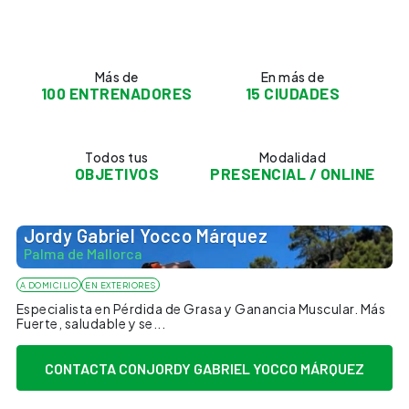
Más de
En más de
100 ENTRENADORES
15 CIUDADES
Todos tus
Modalidad
OBJETIVOS
PRESENCIAL / ONLINE
Jordy Gabriel Yocco Márquez
Palma de Mallorca
A DOMICILIO
EN EXTERIORES
Especialista en Pérdida de Grasa y Ganancia Muscular. Más
Fuerte, saludable y se...
CONTACTA CON
JORDY GABRIEL YOCCO MÁRQUEZ