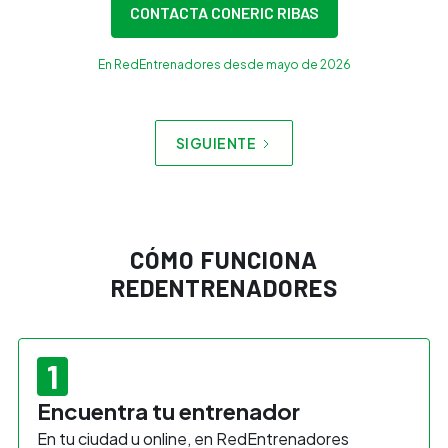
CONTACTA CON
ERIC RIBAS
En RedEntrenadores desde mayo de 2026
SIGUIENTE
CÓMO FUNCIONA
RED
ENTRENADORES
1
Encuentra tu entrenador
En tu ciudad u online, en RedEntrenadores