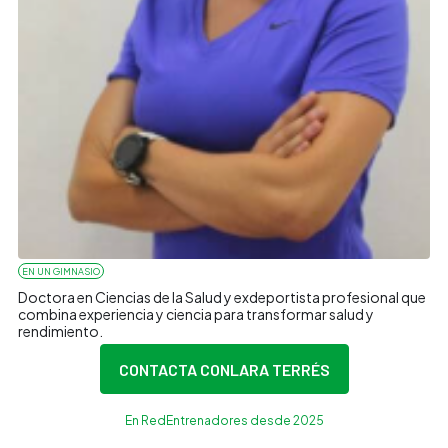
EN UN GIMNASIO
Doctora en Ciencias de la Salud y exdeportista profesional que
combina experiencia y ciencia para transformar salud y
rendimiento.
CONTACTA CON
LARA TERRÉS
En RedEntrenadores desde 2025