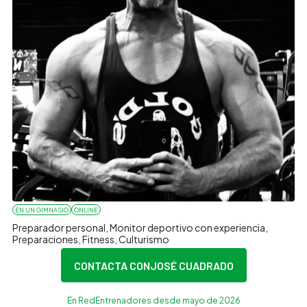
EN UN GIMNASIO
ONLINE
Preparador personal, Monitor deportivo con experiencia,
Preparaciones, Fitness, Culturismo
CONTACTA CON
JOSÉ CUADRADO
En RedEntrenadores desde mayo de 2026