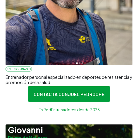
EN UN GIMNASIO
Entrenador personal especializado en deportes de resistencia y
promoción de la salud
CONTACTA CON
JOEL PEDROCHE
En RedEntrenadores desde 2025
Giovanni
Palma de Mallorca