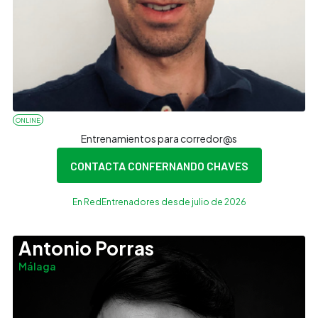
ONLINE
Entrenamientos para corredor@s
CONTACTA CON
FERNANDO CHAVES
En RedEntrenadores desde julio de 2026
Antonio Porras
Málaga