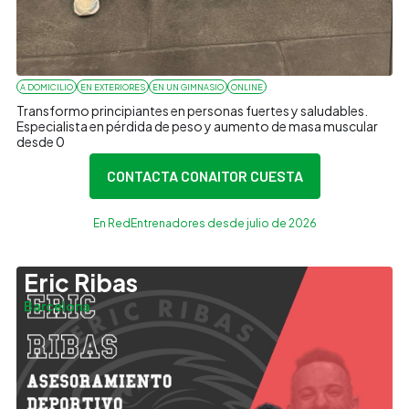
A DOMICILIO
EN EXTERIORES
EN UN GIMNASIO
ONLINE
Transformo principiantes en personas fuertes y saludables.
Especialista en pérdida de peso y aumento de masa muscular
desde 0
CONTACTA CON
AITOR CUESTA
En RedEntrenadores desde julio de 2026
Eric Ribas
Barcelona