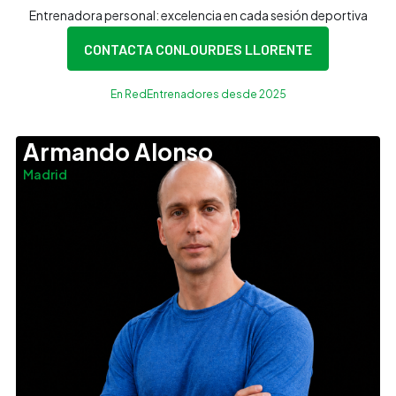
Entrenadora personal: excelencia en cada sesión deportiva
CONTACTA CON
LOURDES LLORENTE
En RedEntrenadores desde 2025
Armando Alonso
Madrid