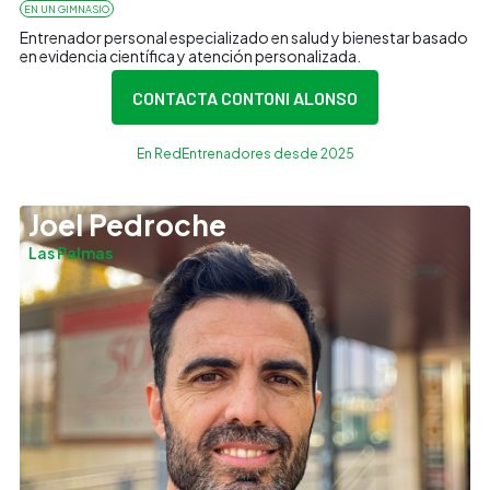
EN UN GIMNASIO
Entrenador personal especializado en salud y bienestar basado
en evidencia científica y atención personalizada.
CONTACTA CON
TONI ALONSO
En RedEntrenadores desde 2025
Joel Pedroche
Las Palmas