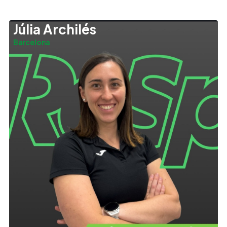
Júlia Archilés
Barcelona