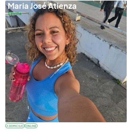
Maria José Atienza
Sevilla
A DOMICILIO
ONLINE