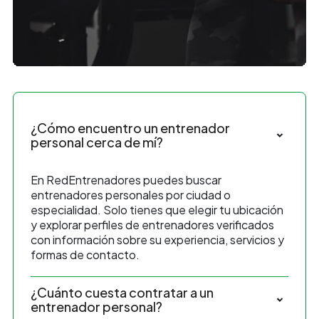
¿Cómo encuentro un entrenador
personal cerca de mí?
En RedEntrenadores puedes buscar
entrenadores personales por ciudad o
especialidad. Solo tienes que elegir tu ubicación
y explorar perfiles de entrenadores verificados
con información sobre su experiencia, servicios y
formas de contacto.
¿Cuánto cuesta contratar a un
entrenador personal?