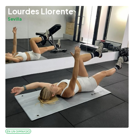
Lourdes Llorente
Sevilla
EN UN GIMNASIO