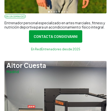
EN UN GIMNASIO
Entrenador personal especializado en artes marciales, fitness y
nutrición deportiva para un acondicionamiento físico integral.
CONTACTA CON
GIOVANNI
En RedEntrenadores desde 2025
Aitor Cuesta
Madrid