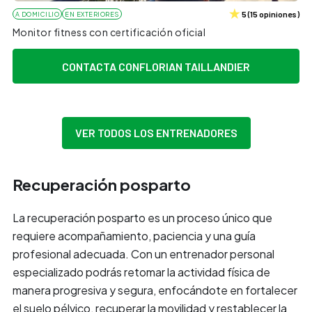
5
(
15
opiniones
)
A DOMICILIO
EN EXTERIORES
Monitor fitness con certificación oficial
CONTACTA CON
FLORIAN TAILLANDIER
VER TODOS LOS ENTRENADORES
Recuperación posparto
La recuperación posparto es un proceso único que
requiere acompañamiento, paciencia y una guía
profesional adecuada. Con un entrenador personal
especializado podrás retomar la actividad física de
manera progresiva y segura, enfocándote en fortalecer
el suelo pélvico, recuperar la movilidad y restablecer la