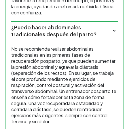
favorece la recuperación del cuerpo, la postura y
la energía, ayudando a retomar la actividad física
con confianza.
¿Puedo hacer abdominales
tradicionales después del parto?
No se recomienda realizar abdominales
tradicionales en las primeras fases de
recuperación posparto, ya que pueden aumentar
la presión abdominal y agravar la diástasis
(separación de los rectos). En su lugar, se trabaja
el core profundo mediante ejercicios de
respiración, control postural y activación del
transverso abdominal. Un entrenador posparto te
enseña cómo fortalecer esta zona de forma
segura. Una vez recuperada la estabilidad y
cerrada la diástasis, se pueden reintroducir
ejercicios más exigentes, siempre con control
técnico y sin dolor.