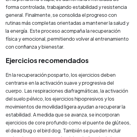
forma controlada, trabajando estabilidad y resistencia
general. Finalmente, se consolida el progreso con
rutinas más completas orientadas a mantener la salud y
la energía. Este proceso acompaña la recuperación
física y emocional, permitiendo volver al entrenamiento
con confianza y bienestar.
Ejercicios recomendados
En la recuperación posparto, los ejercicios deben
centrarse en la activación suave y progresiva del
cuerpo. Las respiraciones diafragmáticas, la activación
del suelo pélvico, los ejercicios hipopresivos y los
movimientos de movilidad ligera ayudan a recuperar la
estabilidad. A medida que se avanza, se incorporan
ejercicios de core profundo como el puente de glúteos,
el dead bug o el bird dog. También se pueden incluir