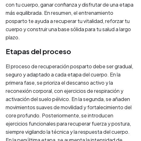
con tu cuerpo, ganar confianza y disfrutar de una etapa
más equilibrada. En resumen, el entrenamiento
posparto te ayuda a recuperar tu vitalidad, reforzar tu
cuerpo y construir una base sólida para tu salud a largo
plazo.
Etapas del proceso
El proceso de recuperación posparto debe ser gradual,
seguro y adaptado a cada etapa del cuerpo. En la
primera fase, se prioriza el descanso activo y la
reconexión corporal, con ejercicios de respiración y
activación del suelo pélvico. En la segunda, se añaden
movimientos suaves de movilidad y fortalecimiento del
core profundo. Posteriormente, se introducen
ejercicios funcionales para recuperar fuerza y postura,
siempre vigilando la técnica y la respuesta del cuerpo.
En la penúltima etapa, se aumenta la intensidad de