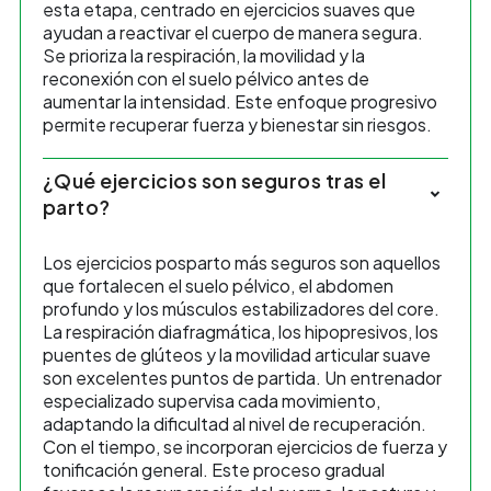
esta etapa, centrado en ejercicios suaves que
ayudan a reactivar el cuerpo de manera segura.
Se prioriza la respiración, la movilidad y la
reconexión con el suelo pélvico antes de
aumentar la intensidad. Este enfoque progresivo
permite recuperar fuerza y bienestar sin riesgos.
¿Qué ejercicios son seguros tras el
parto?
Los ejercicios posparto más seguros son aquellos
que fortalecen el suelo pélvico, el abdomen
profundo y los músculos estabilizadores del core.
La respiración diafragmática, los hipopresivos, los
puentes de glúteos y la movilidad articular suave
son excelentes puntos de partida. Un entrenador
especializado supervisa cada movimiento,
adaptando la dificultad al nivel de recuperación.
Con el tiempo, se incorporan ejercicios de fuerza y
tonificación general. Este proceso gradual