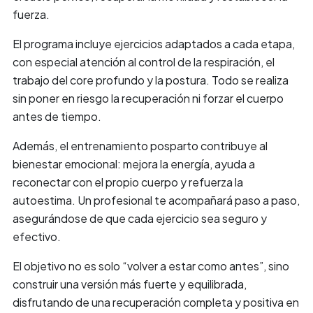
fuerza.
El programa incluye ejercicios adaptados a cada etapa,
con especial atención al control de la respiración, el
trabajo del core profundo y la postura. Todo se realiza
sin poner en riesgo la recuperación ni forzar el cuerpo
antes de tiempo.
Además, el entrenamiento posparto contribuye al
bienestar emocional: mejora la energía, ayuda a
reconectar con el propio cuerpo y refuerza la
autoestima. Un profesional te acompañará paso a paso,
asegurándose de que cada ejercicio sea seguro y
efectivo.
El objetivo no es solo “volver a estar como antes”, sino
construir una versión más fuerte y equilibrada,
disfrutando de una recuperación completa y positiva en