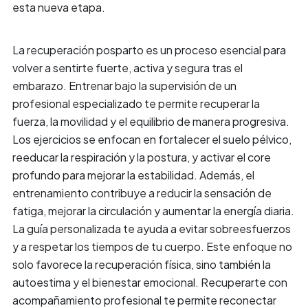
esta nueva etapa.
La recuperación posparto es un proceso esencial para
volver a sentirte fuerte, activa y segura tras el
embarazo. Entrenar bajo la supervisión de un
profesional especializado te permite recuperar la
fuerza, la movilidad y el equilibrio de manera progresiva.
Los ejercicios se enfocan en fortalecer el suelo pélvico,
reeducar la respiración y la postura, y activar el core
profundo para mejorar la estabilidad. Además, el
entrenamiento contribuye a reducir la sensación de
fatiga, mejorar la circulación y aumentar la energía diaria.
La guía personalizada te ayuda a evitar sobreesfuerzos
y a respetar los tiempos de tu cuerpo. Este enfoque no
solo favorece la recuperación física, sino también la
autoestima y el bienestar emocional. Recuperarte con
acompañamiento profesional te permite reconectar