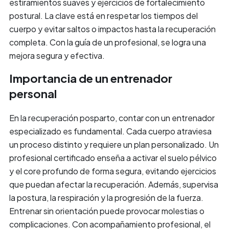
estiramientos suaves y ejercicios de fortalecimiento
postural. La clave está en respetar los tiempos del
cuerpo y evitar saltos o impactos hasta la recuperación
completa. Con la guía de un profesional, se logra una
mejora segura y efectiva.
Importancia de un entrenador
personal
En la recuperación posparto, contar con un entrenador
especializado es fundamental. Cada cuerpo atraviesa
un proceso distinto y requiere un plan personalizado. Un
profesional certificado enseña a activar el suelo pélvico
y el core profundo de forma segura, evitando ejercicios
que puedan afectar la recuperación. Además, supervisa
la postura, la respiración y la progresión de la fuerza.
Entrenar sin orientación puede provocar molestias o
complicaciones. Con acompañamiento profesional, el