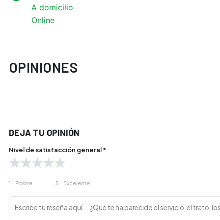
A domicilio
Online
OPINIONES
DEJA TU OPINIÓN
Nivel de satisfacción general *
★
★
★
★
★
1 - Pobre
5 - Excelente