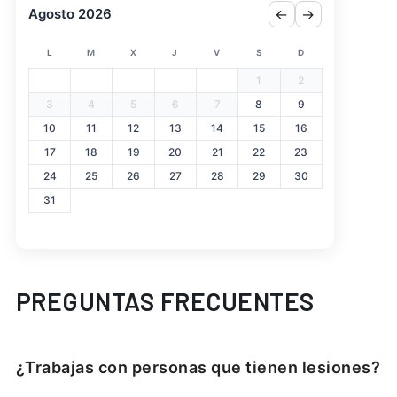
Agosto 2026
←
→
L
M
X
J
V
S
D
1
2
3
4
5
6
7
8
9
10
11
12
13
14
15
16
17
18
19
20
21
22
23
24
25
26
27
28
29
30
31
PREGUNTAS FRECUENTES
¿Trabajas con personas que tienen lesiones?