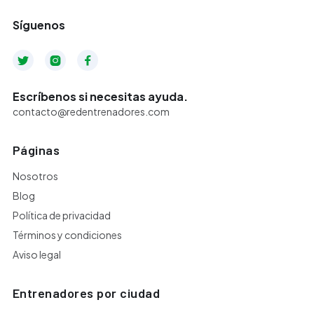
Síguenos



Escríbenos si necesitas ayuda.
contacto@redentrenadores.com
Páginas
Nosotros
Blog
Política de privacidad
Términos y condiciones
Aviso legal
Entrenadores por ciudad