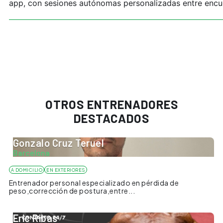
app, con sesiones autónomas personalizadas entre encue
OTROS ENTRENADORES
DESTACADOS
Gonzalo Cruz Teruel
Barcelona
A DOMICILIO
EN EXTERIORES
Entrenador personal especializado en pérdida de
peso,corrección de postura,entre...
Eric Ribas