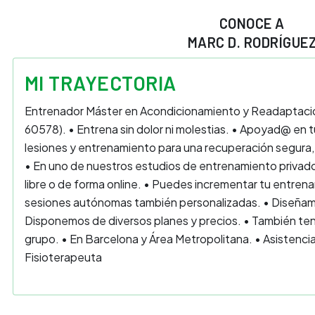
CONOCE A
MARC D. RODRÍGUE
MI TRAYECTORIA
Entrenador Máster en Acondicionamiento y Readaptació
60578). • Entrena sin dolor ni molestias. • Apoyad@ en 
lesiones y entrenamiento para una recuperación segura, 
• En uno de nuestros estudios de entrenamiento privado y
libre o de forma online. • Puedes incrementar tu entren
sesiones autónomas también personalizadas. • Diseñamos
Disponemos de diversos planes y precios. • También te
grupo. • En Barcelona y Área Metropolitana. • Asisten
Fisioterapeuta