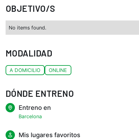
OBJETIVO/S
No items found.
MODALIDAD
A DOMICILIO
ONLINE
DÓNDE ENTRENO
Entreno en
Barcelona
Mis lugares favoritos