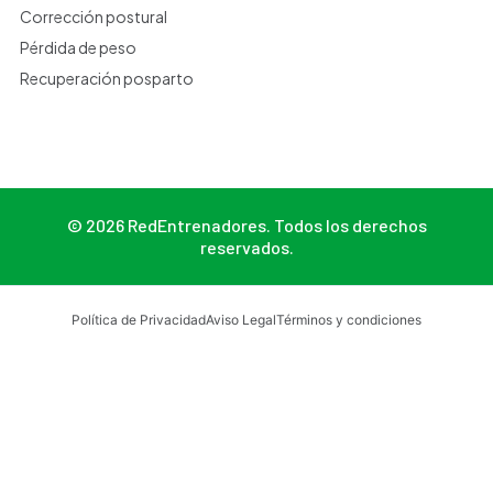
Corrección postural
Pérdida de peso
Recuperación posparto
© 2026 RedEntrenadores. Todos los derechos
reservados.
Política de Privacidad
Aviso Legal
Términos y condiciones