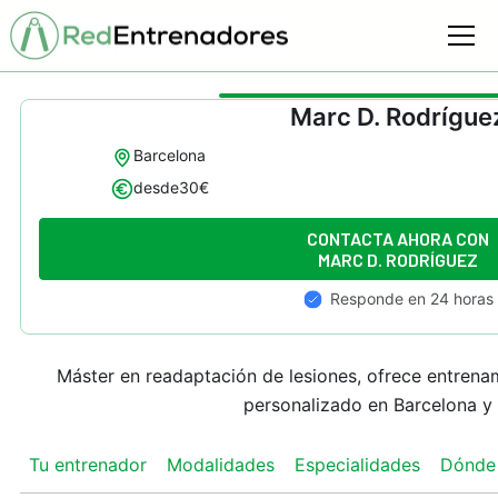
Marc D. Rodrígue
Barcelona
desde
30
€
CONTACTA AHORA CON
MARC D. RODRÍGUEZ
Responde en 24 horas
Máster en readaptación de lesiones, ofrece entrenam
personalizado en Barcelona y 
Tu entrenador
Modalidades
Especialidades
Dónde