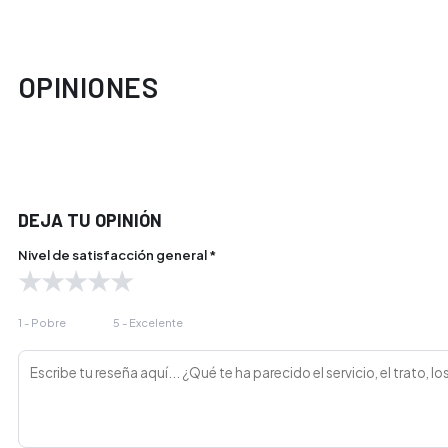
OPINIONES
DEJA TU OPINIÓN
Nivel de satisfacción general *
★
★
★
★
★
1 - Pobre
5 - Excelente