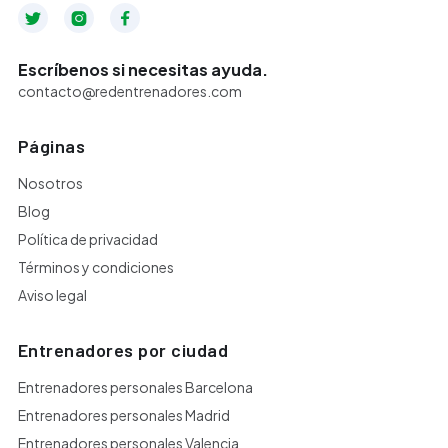



Escríbenos si necesitas ayuda.
contacto@redentrenadores.com
Páginas
Nosotros
Blog
Política de privacidad
Términos y condiciones
Aviso legal
Entrenadores por ciudad
Entrenadores personales Barcelona
Entrenadores personales Madrid
Entrenadores personales Valencia