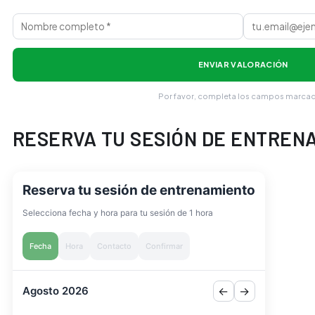
ENVIAR VALORACIÓN
Por favor, completa los campos marca
RESERVA TU SESIÓN DE ENTREN
Reserva tu sesión de entrenamiento
Selecciona fecha y hora para tu sesión de 1 hora
Fecha
Hora
Contacto
Confirmar
Agosto 2026
←
→