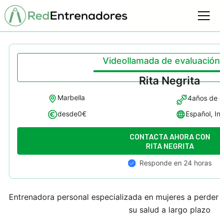
Videollamada de evaluación
Rita Negrita
Marbella
4
años de 
desde
0
€
Español, I
CONTACTA AHORA CON
RITA NEGRITA
Responde en 24 horas
Entrenadora personal especializada en mujeres a perder 
su salud a largo plazo