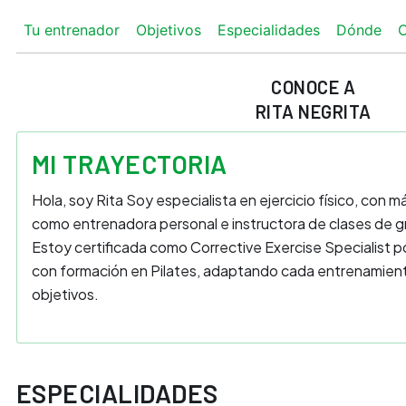
Tu entrenador
Objetivos
Especialidades
Dónde
O
CONOCE A
RITA NEGRITA
MI TRAYECTORIA
Hola, soy Rita Soy especialista en ejercicio físico, con 
como entrenadora personal e instructora de clases de g
Estoy certificada como Corrective Exercise Specialist 
con formación en Pilates, adaptando cada entrenamiento
objetivos.
ESPECIALIDADES