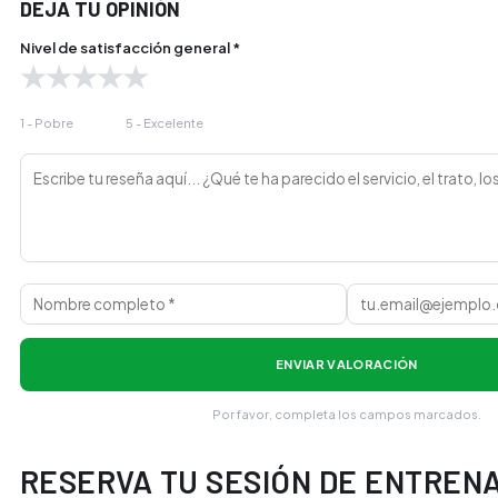
DEJA TU OPINIÓN
Nivel de satisfacción general *
★
★
★
★
★
1 - Pobre
5 - Excelente
ENVIAR VALORACIÓN
Por favor, completa los campos marcados.
RESERVA TU SESIÓN DE ENTREN