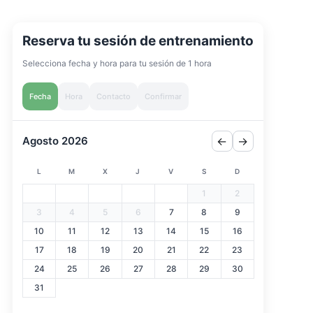
Reserva tu sesión de entrenamiento
Selecciona fecha y hora para tu sesión de 1 hora
Fecha
Hora
Contacto
Confirmar
Agosto 2026
←
→
L
M
X
J
V
S
D
1
2
3
4
5
6
7
8
9
10
11
12
13
14
15
16
17
18
19
20
21
22
23
24
25
26
27
28
29
30
31