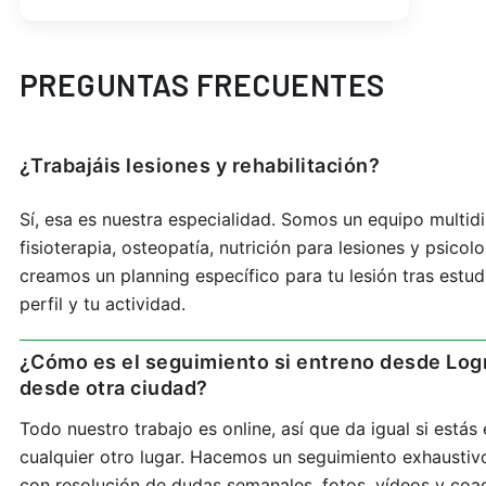
PREGUNTAS FRECUENTES
¿Trabajáis lesiones y rehabilitación?
Sí, esa es nuestra especialidad. Somos un equipo multidi
fisioterapia, osteopatía, nutrición para lesiones y psicol
creamos un planning específico para tu lesión tras estudi
perfil y tu actividad.
¿Cómo es el seguimiento si entreno desde Log
desde otra ciudad?
Todo nuestro trabajo es online, así que da igual si está
cualquier otro lugar. Hacemos un seguimiento exhaustiv
con resolución de dudas semanales, fotos, vídeos y coa