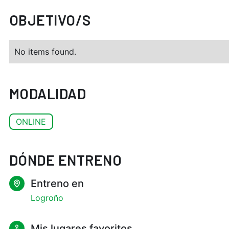
OBJETIVO/S
No items found.
MODALIDAD
ONLINE
DÓNDE ENTRENO
Entreno en
Logroño
Mis lugares favoritos