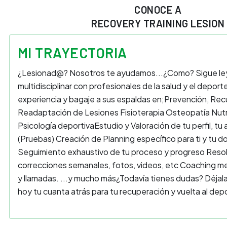
CONOCE A
RECOVERY TRAINING LESION
MI TRAYECTORIA
¿Lesionad@? Nosotros te ayudamos...¿Como? Sigue leye
multidisciplinar con profesionales de la salud y el deport
experiencia y bagaje a sus espaldas en; ​ Prevención, Re
Readaptación de Lesiones Fisioterapia Osteopatía Nutri
Psicología deportiva ​ Estudio y Valoración de tu perfil, tu 
(Pruebas) Creación de Planning específico para ti y tu do
Seguimiento exhaustivo de tu proceso y progreso Reso
correcciones semanales, fotos, videos, etc Coaching m
y llamadas. ...y mucho más ​ ¿Todavía tienes dudas? Déjal
hoy tu cuanta atrás para tu recuperación y vuelta al depo