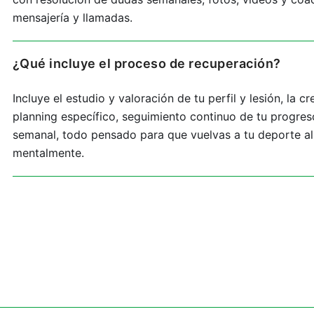
mensajería y llamadas.
¿Qué incluye el proceso de recuperación?
Incluye el estudio y valoración de tu perfil y lesión, la c
planning específico, seguimiento continuo de tu progres
semanal, todo pensado para que vuelvas a tu deporte al 
mentalmente.