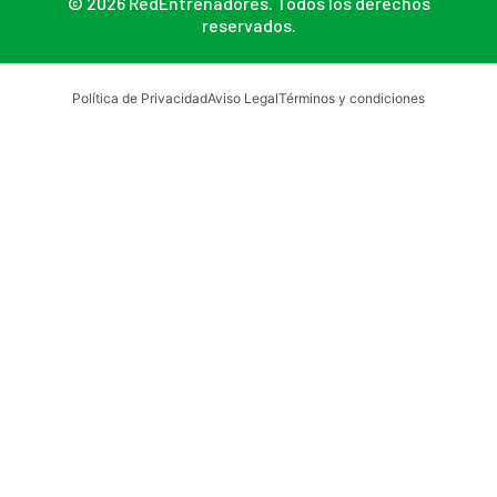
© 2026 RedEntrenadores. Todos los derechos
reservados.
Política de Privacidad
Aviso Legal
Términos y condiciones