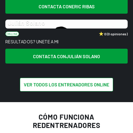
CONTACTA CON
ERIC RIBAS
Julián Solano
0
(
0
opiniones
)
ONLINE
RESULTADOS? UNETE A MI
CONTACTA CON
JULIÁN SOLANO
VER TODOS LOS ENTRENADORES ONLINE
CÓMO FUNCIONA
RED
ENTRENADORES