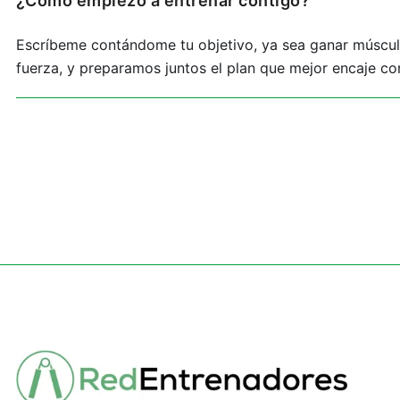
¿Cómo empiezo a entrenar contigo?
Escríbeme contándome tu objetivo, ya sea ganar músculo
fuerza, y preparamos juntos el plan que mejor encaje co