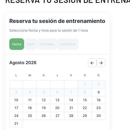
Reserva tu sesión de entrenamiento
Selecciona fecha y hora para tu sesión de 1 hora
Fecha
Hora
Contacto
Confirmar
Agosto 2026
←
→
L
M
X
J
V
S
D
1
2
3
4
5
6
7
8
9
10
11
12
13
14
15
16
17
18
19
20
21
22
23
24
25
26
27
28
29
30
31