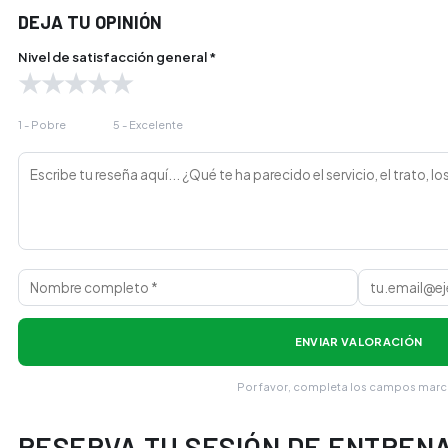
DEJA TU OPINIÓN
Nivel de satisfacción general *
★
★
★
★
★
1 - Pobre
5 - Excelente
ENVIAR VALORACIÓN
Por favor, completa los campos mar
RESERVA TU SESIÓN DE ENTREN